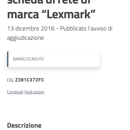
marca “Lexmark”
Contatti
13 dicembre 2016 - Pubblicato l'avviso di 
aggiudicazione
BANDO
SCADUTO
CIG:
Z301C372FC
Condividi
Vedi azioni
Descrizione