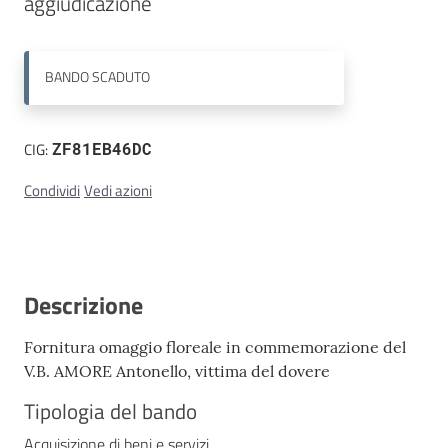
aggiudicazione 
Contatti
BANDO
SCADUTO
CIG:
ZF81EB46DC
Condividi
Vedi azioni
Descrizione
Fornitura omaggio floreale in commemorazione del
V.B. AMORE Antonello, vittima del dovere
Tipologia del bando
Acquisizione di beni e servizi