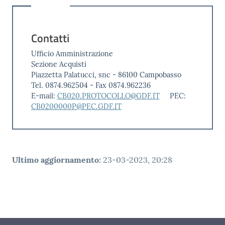
Contatti
Ufficio Amministrazione
Sezione Acquisti
Piazzetta Palatucci, snc - 86100 Campobasso
Tel. 0874.962504 - Fax 0874.962236
E-mail:
CB020.PROTOCOLLO@GDF.IT
PEC:
CB0200000P@PEC.GDF.IT
Ultimo aggiornamento
:
23-03-2023, 20:28