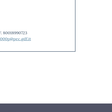
.F. 80018990723
000p@pec.gdf.it