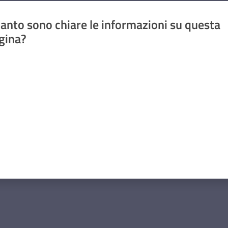
anto sono chiare le informazioni su questa
gina?
a da 1 a 5 stelle