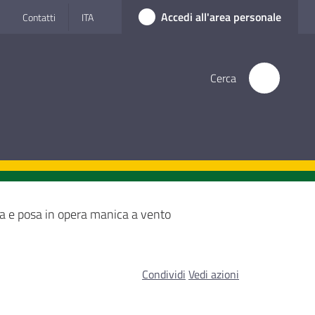
Accedi all'area personale
Contatti
ITA
Cerca
ra e posa in opera manica a vento
Condividi
Vedi azioni