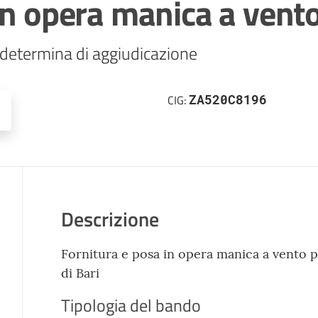
in opera manica a vent
ZA520C8196
CIG:
Descrizione
Fornitura e posa in opera manica a vento p
di Bari
Tipologia del bando