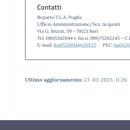
Contatti
Reparto T.L.A. Puglia
Ufficio Amministrazione/Sez. Acquisti
Via G. Murat, 59 - 70123 Bari
Tel. 0805262044 e fax n. 080/5262245 - C
E-mail:
BA0520014@GDF.IT
PEC:
ba0520
Ultimo aggiornamento
:
23-03-2023, 11:26