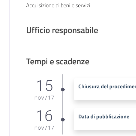
Acquisizione di beni e servizi
Ufficio responsabile
Tempi e scadenze
15
Chiusura del procedime
nov
/
17
16
Data di pubblicazione
nov
/
17