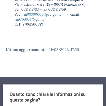
Via Pratica di Mare, 45 – 00071 Pomezia (RM)
Tel. 0691913733 – fax 0691913759
Pec:
rm0930000p@pec.gdf.it
- email:
rm0960037@gdf.it
C. F. 97061500589
Ultimo aggiornamento
:
21-03-2023, 17:55
Quanto sono chiare le informazioni su
questa pagina?