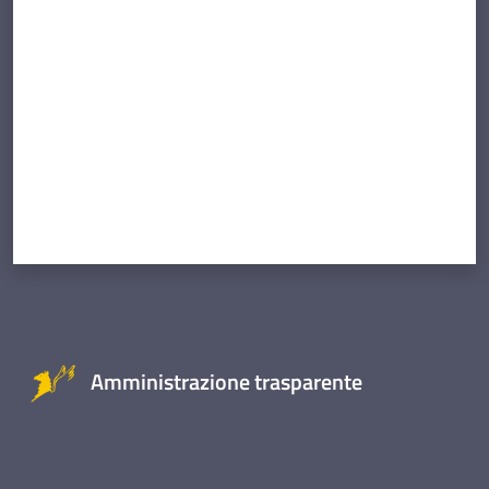
Valuta da 1 a 5 stelle
Amministrazione trasparente