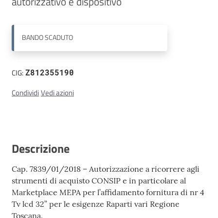
autorizzativo e dispositivo
Contatti
BANDO
SCADUTO
CIG:
Z812355190
Condividi
Vedi azioni
Descrizione
Cap. 7839/01/2018 – Autorizzazione a ricorrere agli
strumenti di acquisto CONSIP e in particolare al
Marketplace MEPA per l’affidamento fornitura di nr 4
Tv lcd 32” per le esigenze Raparti vari Regione
Toscana.