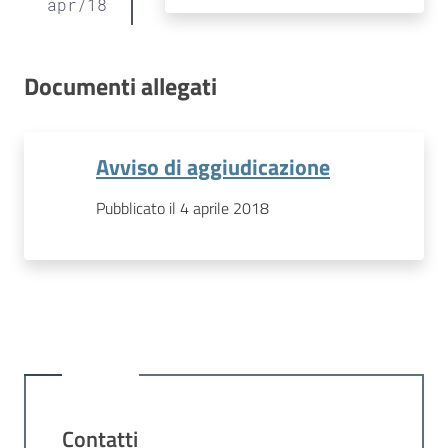
apr
/
18
Documenti allegati
Avviso di aggiudicazione
Pubblicato il 4 aprile 2018
Contatti