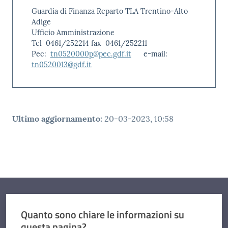
Guardia di Finanza Reparto TLA Trentino-Alto
Adige
Ufficio Amministrazione
Tel 0461/252214 fax 0461/252211
Pec:
tn0520000p@pec.gdf.it
e-mail:
tn0520013@gdf.it
Ultimo aggiornamento
:
20-03-2023, 10:58
Quanto sono chiare le informazioni su
questa pagina?