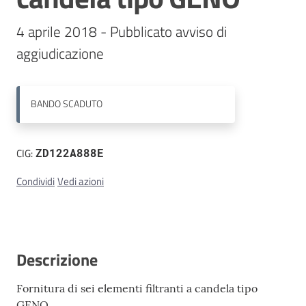
4 aprile 2018 - Pubblicato avviso di 
Contatti
aggiudicazione
BANDO
SCADUTO
CIG:
ZD122A888E
Condividi
Vedi azioni
Descrizione
Fornitura di sei elementi filtranti a candela tipo
GENO