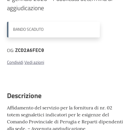
aggiudicazione
Contatti
BANDO
SCADUTO
CIG:
ZCD2A6FEC0
Condividi
Vedi azioni
Descrizione
Affidamento del servizio per la fornitura di nr. 02
totem segnaletici indicatori per le esigenze del
Comando Provinciale di Perugia e Reparti dipendenti
alla sede. – Avvenuta aggiudicazione