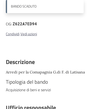
BANDO
SCADUTO
Contatti
CIG:
Z622A7ED94
Condividi
Vedi azioni
Descrizione
Arredi per la Comapagnia G.di F. di Latisana
Tipologia del bando
Acquisizione di beni e servizi
Ufficio responsabile