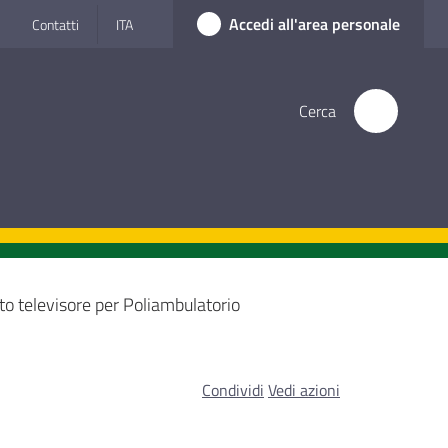
Accedi all'area personale
Contatti
ITA
Cerca
to televisore per Poliambulatorio
Condividi
Vedi azioni