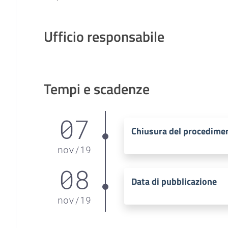
Ufficio responsabile
Tempi e scadenze
07
Chiusura del procedime
nov
/
19
08
Data di pubblicazione
nov
/
19