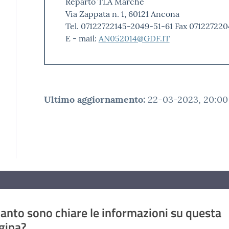
Reparto TLA Marche
Via Zappata n. 1, 60121 Ancona
Tel. 07122722145-2049-51-61 Fax 07122722
E - mail:
AN052014@GDF.IT
Ultimo aggiornamento
:
22-03-2023, 20:00
anto sono chiare le informazioni su questa
gina?