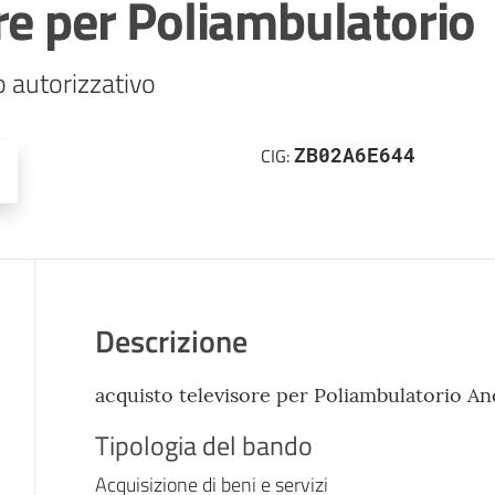
re per Poliambulatorio
 autorizzativo
ZB02A6E644
CIG:
Descrizione
acquisto televisore per Poliambulatorio A
Tipologia del bando
Acquisizione di beni e servizi