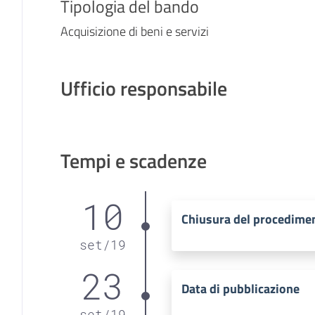
Tipologia del bando
Acquisizione di beni e servizi
Ufficio responsabile
Tempi e scadenze
10
Chiusura del procedime
set
/
19
23
Data di pubblicazione
set
/
19