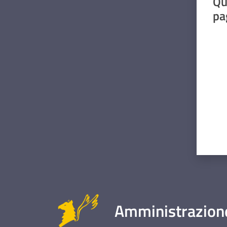
Qu
pa
Valut
Amministrazione