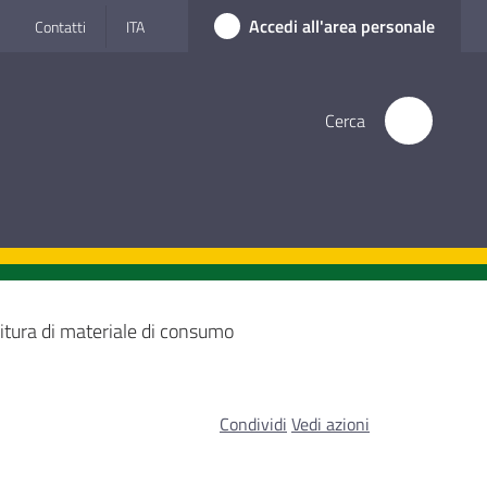
Accedi all'area personale
Contatti
ITA
Cerca
itura di materiale di consumo
Condividi
Vedi azioni