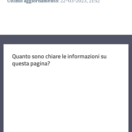
Ultimo aggiornamento
:
22-03-2023, 21:52
Quanto sono chiare le informazioni su
questa pagina?
Valuta da 1 a 5 stelle