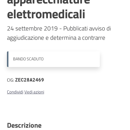
elettromedicali
Contatti
24 settembre 2019 - Pubblicati avviso di 
aggiudicazione e determina a contrarre
BANDO
SCADUTO
CIG:
ZEC28A2469
Condividi
Vedi azioni
Descrizione