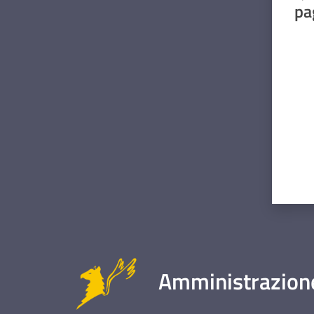
pa
Valut
Amministrazione