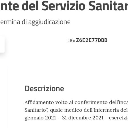
ente del Servizio Sanita
ermina di aggiudicazione
Z6E2E77DBB
CIG:
Descrizione
Affidamento volto al conferimento dell’inca
Sanitario”, quale medico dell’Infermeria de
gennaio 2021 – 31 dicembre 2021 - esercizi