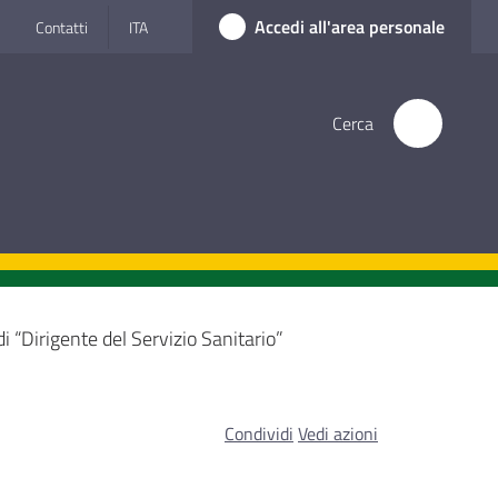
Accedi all'area personale
Contatti
ITA
Cerca
di “Dirigente del Servizio Sanitario”
Condividi
Vedi azioni