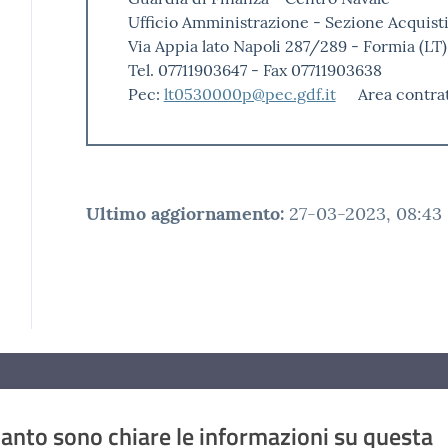
Ufficio Amministrazione - Sezione Acquist
Via Appia lato Napoli 287/289 - Formia (LT
Tel. 07711903647 - Fax 07711903638
Pec:
lt0530000p@pec.gdf.it
Area contrat
Ultimo aggiornamento
:
27-03-2023, 08:43
anto sono chiare le informazioni su questa