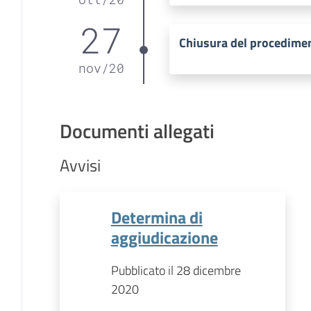
27
Chiusura del procedime
nov
/
20
Documenti allegati
Avvisi
Determina di
aggiudicazione
Pubblicato il 28 dicembre
2020