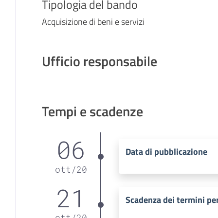
Tipologia del bando
Acquisizione di beni e servizi
Ufficio responsabile
Tempi e scadenze
06
Data di pubblicazione
ott
/
20
21
Scadenza dei termini pe
ott
/
20