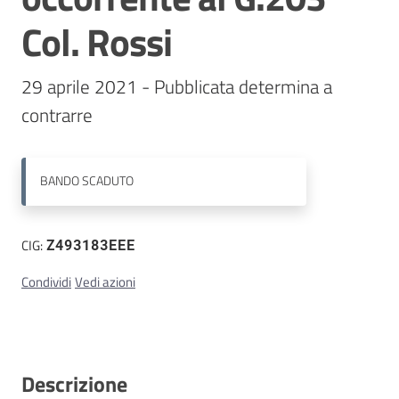
Col. Rossi
Contatti
29 aprile 2021 - Pubblicata determina a 
BANDO
SCADUTO
CIG:
Z493183EEE
Condividi
Vedi azioni
Descrizione