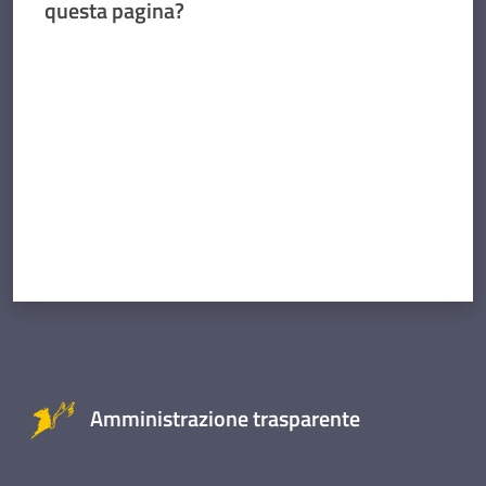
questa pagina?
Valuta da 1 a 5 stelle
Amministrazione trasparente