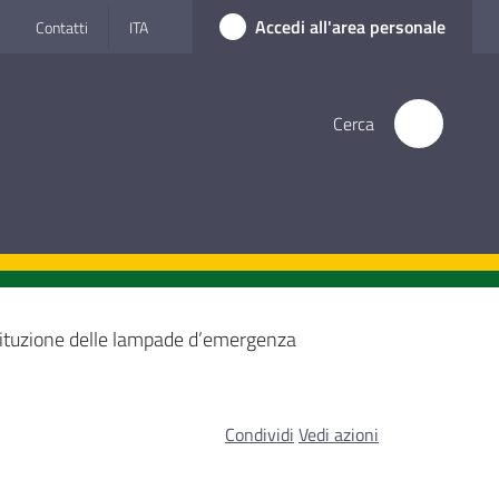
Accedi all'area personale
Contatti
ITA
Cerca
ituzione delle lampade d’emergenza
Condividi
Vedi azioni