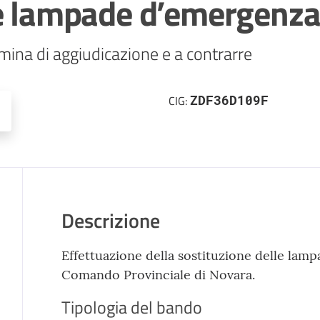
le lampade d’emergenz
ZDF36D109F
CIG:
Descrizione
Effettuazione della sostituzione delle lam
Comando Provinciale di Novara.
Tipologia del bando