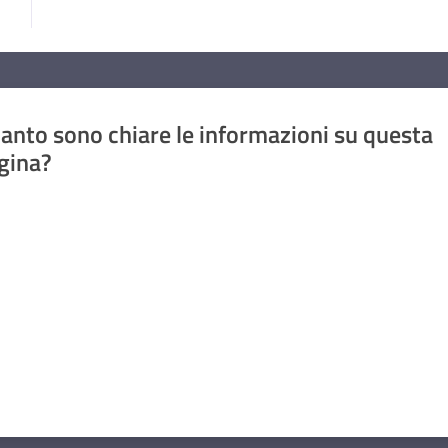
anto sono chiare le informazioni su questa
gina?
a da 1 a 5 stelle