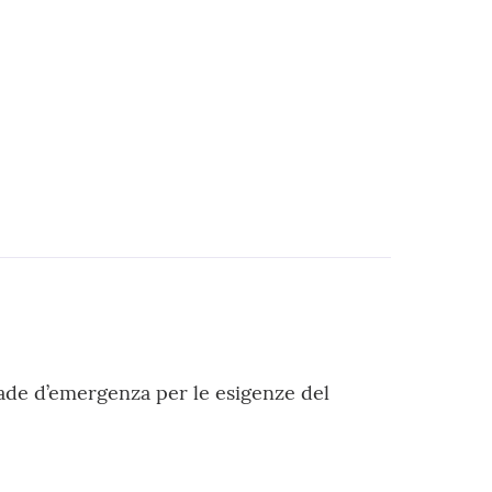
a
pade d’emergenza per le esigenze del