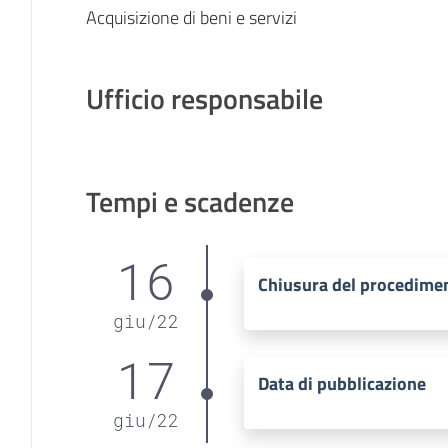
Acquisizione di beni e servizi
Ufficio responsabile
Tempi e scadenze
16
Chiusura del procedime
giu
/
22
17
Data di pubblicazione
giu
/
22