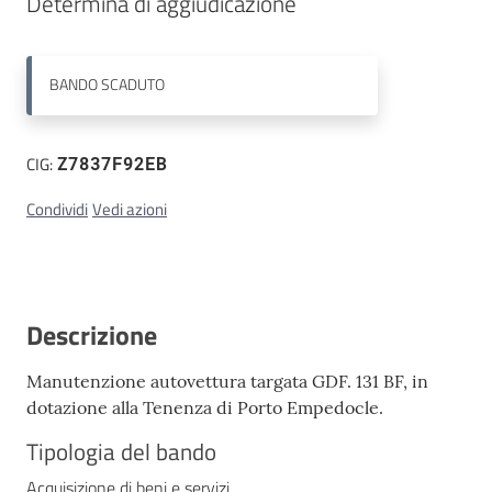
Determina di aggiudicazione
Contatti
BANDO
SCADUTO
CIG:
Z7837F92EB
Condividi
Vedi azioni
Descrizione
Manutenzione autovettura targata GDF. 131 BF, in
dotazione alla Tenenza di Porto Empedocle.
Tipologia del bando
Acquisizione di beni e servizi