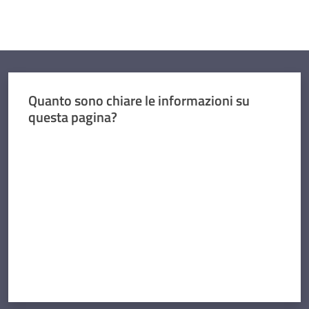
Quanto sono chiare le informazioni su
questa pagina?
Valuta da 1 a 5 stelle