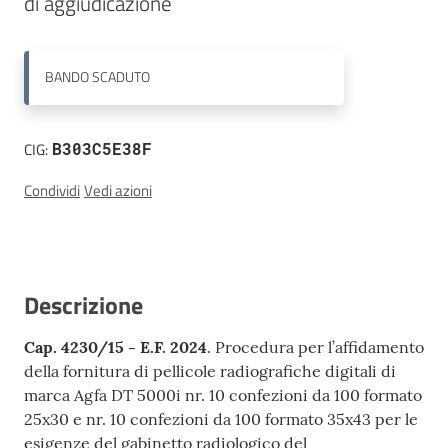
di aggiudicazione
Contatti
BANDO
SCADUTO
CIG:
B303C5E38F
Condividi
Vedi azioni
Descrizione
Cap. 4230/15 - E.F. 2024
. Procedura per l’affidamento
della fornitura di pellicole radiografiche digitali di
marca Agfa DT 5000i nr. 10 confezioni da 100 formato
25x30 e nr. 10 confezioni da 100 formato 35x43 per le
esigenze del gabinetto radiologico del