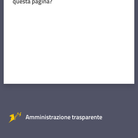
questa pagina?
Valuta da 1 a 5 stelle
Amministrazione trasparente