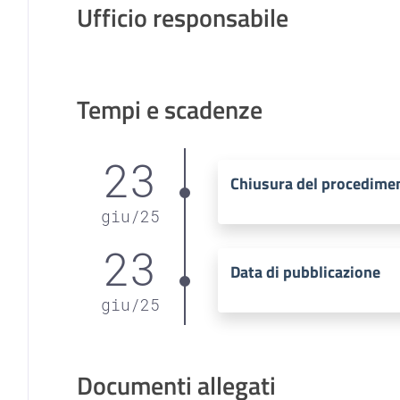
Ufficio responsabile
Tempi e scadenze
23
Chiusura del procedime
giu
/
25
23
Data di pubblicazione
giu
/
25
Documenti allegati