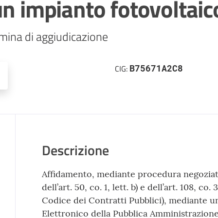
un impianto fotovoltaic
mina di aggiudicazione
B75671A2C8
CIG:
Descrizione
Affidamento, mediante procedura negoziata, 
dell’art. 50, co. 1, lett. b) e dell’art. 108, c
Codice dei Contratti Pubblici), mediante un
Elettronico della Pubblica Amministrazione (