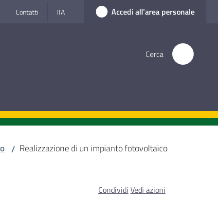
Accedi all'area personale
Contatti
ITA
Cerca
no
Realizzazione di un impianto fotovoltaico
/
Condividi
Vedi azioni