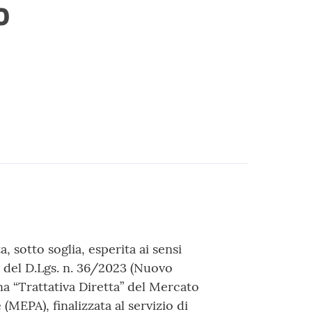
o
sotto soglia, esperita ai sensi
o. 3 del D.Lgs. n. 36/2023 (Nuovo
a “Trattativa Diretta” del Mercato
MEPA), finalizzata al servizio di