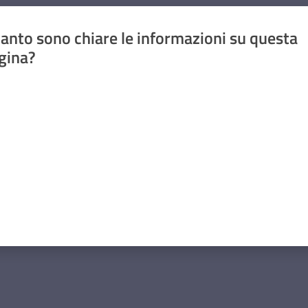
anto sono chiare le informazioni su questa
gina?
a da 1 a 5 stelle