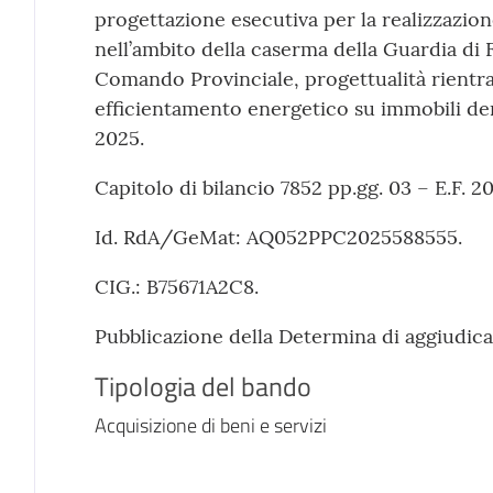
progettazione esecutiva per la realizzazion
nell’ambito della caserma della Guardia di 
Comando Provinciale, progettualità rientr
efficientamento energetico su immobili dem
2025.
Capitolo di bilancio 7852 pp.gg. 03 – E.F. 2
Id. RdA/GeMat: AQ052PPC2025588555.
CIG.: B75671A2C8.
Pubblicazione della Determina di aggiudica
Tipologia del bando
Acquisizione di beni e servizi