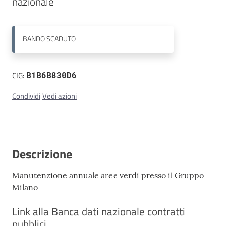
nazionale
Contatti
BANDO
SCADUTO
CIG:
B1B6B830D6
Condividi
Vedi azioni
Descrizione
Manutenzione annuale aree verdi presso il Gruppo
Milano
Link alla Banca dati nazionale contratti
pubblici