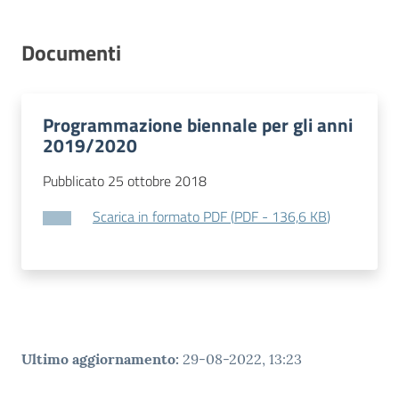
Contatti
Documenti
Programmazione biennale per gli anni
2019/2020
Pubblicato 25 ottobre 2018
Scarica in formato PDF
(
PDF
-
136,6 KB
)
Ultimo aggiornamento
:
29-08-2022, 13:23