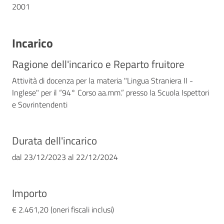
2001
Incarico
Ragione dell'incarico e Reparto fruitore
Attività di docenza per la materia "Lingua Straniera II -
Inglese" per il “94° Corso aa.mm.” presso la Scuola Ispettori
e Sovrintendenti
Durata dell'incarico
dal
23/12/2023
al
22/12/2024
Importo
€ 2.461,20 (oneri fiscali inclusi)