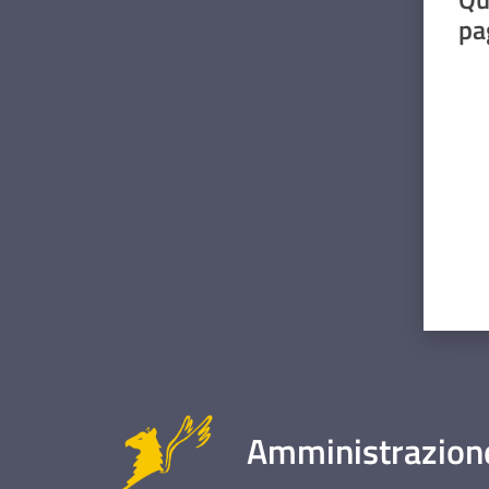
pa
Valut
Amministrazione