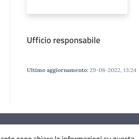
Ufficio responsabile
Ultimo aggiornamento
:
29-08-2022, 13:24
anto sono chiare le informazioni su questa