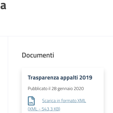
ia
Documenti
Trasparenza appalti 2019
Pubblicato il 28 gennaio 2020
Scarica in formato XML
(
XML
-
543,3 KB
)