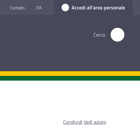
Accedi all'area personale
Contatti
ITA
Cerca
Condividi
Vedi azioni