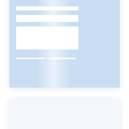
Contatti
-