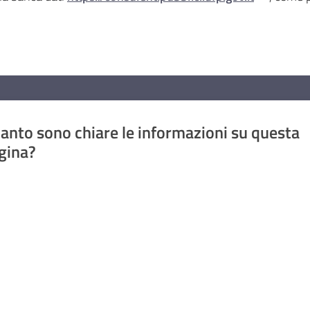
anto sono chiare le informazioni su questa
gina?
a da 1 a 5 stelle