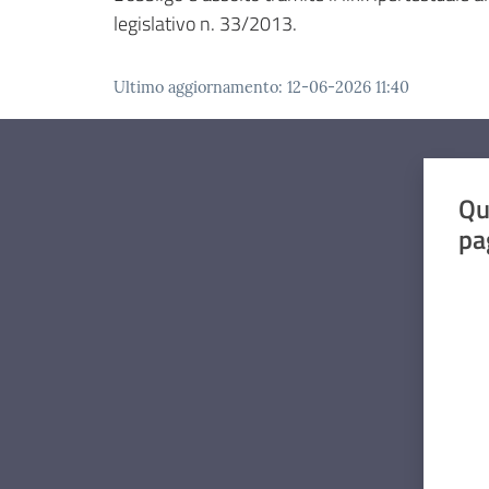
legislativo n. 33/2013.
Ultimo aggiornamento
:
12-06-2026 11:40
Qu
pa
Valut