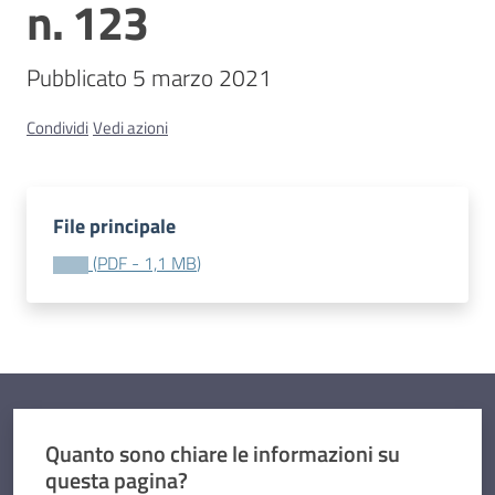
n. 123
Contatti
Pubblicato 5 marzo 2021
Condividi
Vedi azioni
File principale
(
PDF
-
1,1 MB
)
Quanto sono chiare le informazioni su
questa pagina?