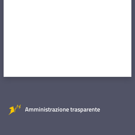
Valuta da 1 a 5 stelle
Amministrazione trasparente