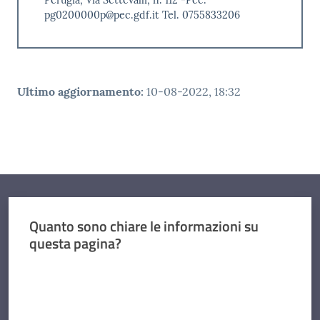
Perugia, Via Settevalli, n. 112 -Pec:
pg0200000p@pec.gdf.it Tel. 0755833206
Ultimo aggiornamento
:
10-08-2022, 18:32
Quanto sono chiare le informazioni su
questa pagina?
Valuta da 1 a 5 stelle