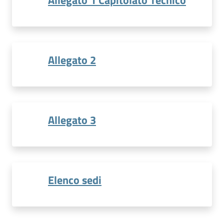
Allegato 2
Allegato 3
Elenco sedi