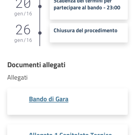
20
Scadenza dei termini per
partecipare al bando - 23:00
gen
/
16
26
Chiusura del procedimento
gen
/
16
Documenti allegati
Allegati
Bando di Gara
Allegato 1 Capitolato Tecnico