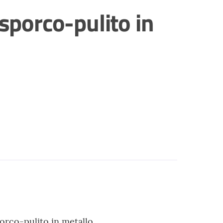
 sporco-pulito in
porco-pulito in metallo