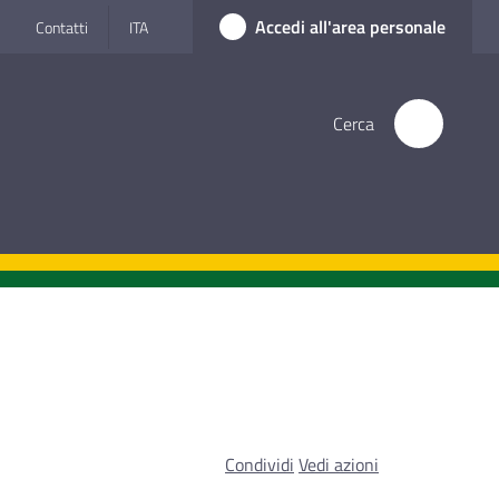
Accedi all'area personale
Contatti
ITA
Cerca
Condividi
Vedi azioni