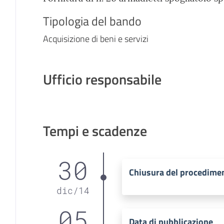
Tipologia del bando
Acquisizione di beni e servizi
Ufficio responsabile
Tempi e scadenze
30
Chiusura del procedime
dic
/
14
05
Data di pubblicazione