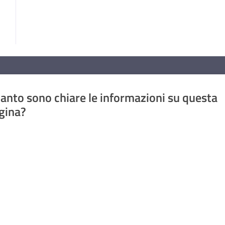
anto sono chiare le informazioni su questa
gina?
a da 1 a 5 stelle