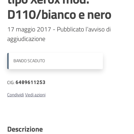
D110/bianco e nero
Contatti
17 maggio 2017 - Pubblicato l’avviso di 
BANDO
SCADUTO
CIG:
6409611253
Condividi
Vedi azioni
Descrizione