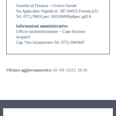
Guardia di Finanza – Centro Navale
Via Appia (lato Napoli) nr. 287 04023 Formia (LT)
Tel. 0771/19031 pec: lt0530000p@pec.gdf.it
Informazioni amministrative:
Ufficio Amministrazione – Capo Sezione
Acquisti
Cap. Vito Innamorato Tel. 0771/1903647
Ultimo aggiornamento
:
10-08-2022, 18:38