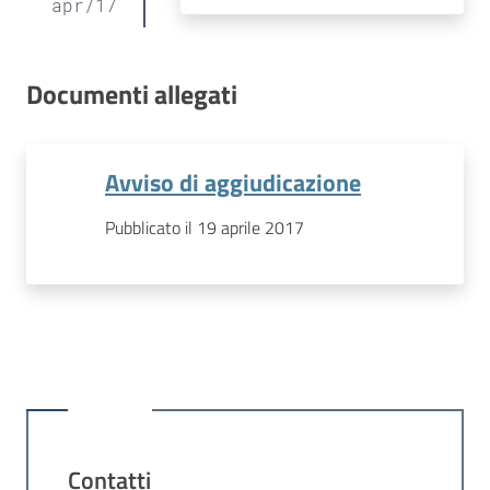
apr
/
17
Documenti allegati
Avviso di aggiudicazione
Pubblicato il 19 aprile 2017
Contatti