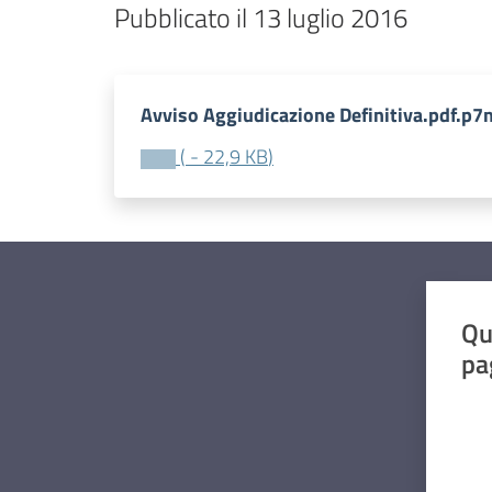
Pubblicato il 13 luglio 2016
Avviso Aggiudicazione Definitiva.pdf.p7
(
-
22,9 KB
)
Qu
pa
Valut