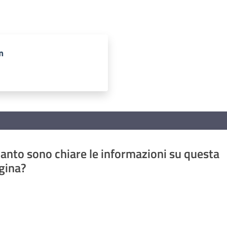
m
anto sono chiare le informazioni su questa
gina?
a da 1 a 5 stelle