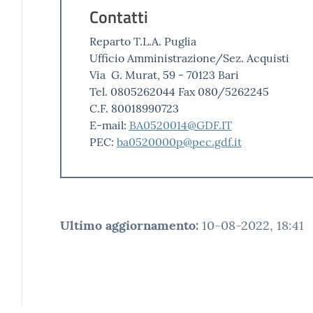
Contatti
Reparto T.L.A. Puglia
Ufficio Amministrazione/Sez. Acquisti
Via G. Murat, 59 - 70123 Bari
Tel. 0805262044 Fax 080/5262245
C.F. 80018990723
E-mail:
BA0520014@GDF.IT
PEC:
ba0520000p@pec.gdf.it
Ultimo aggiornamento
:
10-08-2022, 18:41