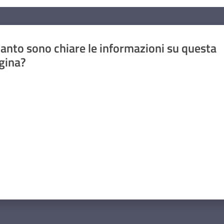
anto sono chiare le informazioni su questa
gina?
a da 1 a 5 stelle