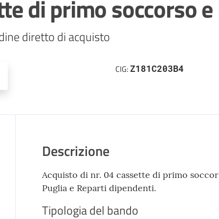
te di primo soccorso e 
ine diretto di acquisto
Z181C203B4
CIG:
Descrizione
Acquisto di nr. 04 cassette di primo soccors
Puglia e Reparti dipendenti.
Tipologia del bando