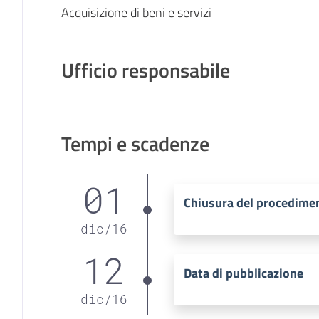
Acquisizione di beni e servizi
Ufficio responsabile
Tempi e scadenze
01
Chiusura del procedime
dic
/
16
12
Data di pubblicazione
dic
/
16