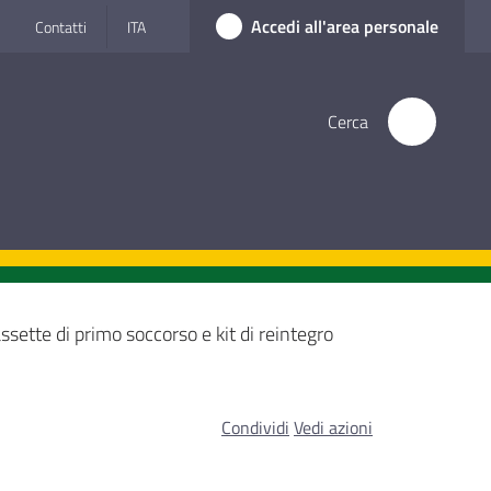
Accedi all'area personale
Contatti
ITA
Cerca
ssette di primo soccorso e kit di reintegro
Condividi
Vedi azioni