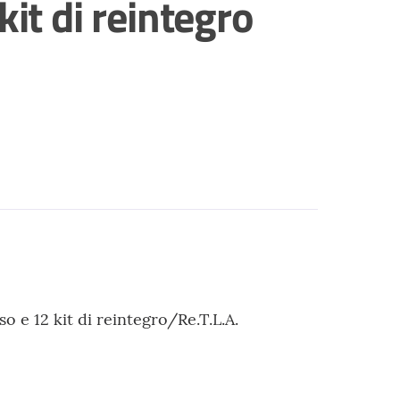
kit di reintegro
o e 12 kit di reintegro/Re.T.L.A.