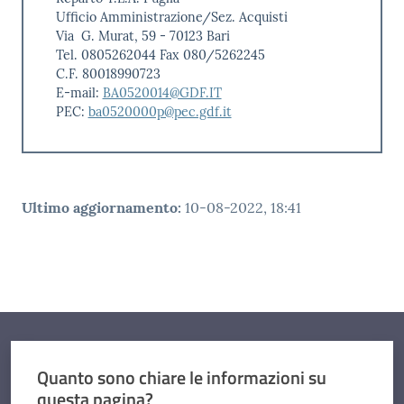
Ufficio Amministrazione/Sez. Acquisti
Via G. Murat, 59 - 70123 Bari
Tel. 0805262044 Fax 080/5262245
C.F. 80018990723
E-mail:
BA0520014@GDF.IT
PEC:
ba0520000p@pec.gdf.it
Ultimo aggiornamento
:
10-08-2022, 18:41
Quanto sono chiare le informazioni su
questa pagina?