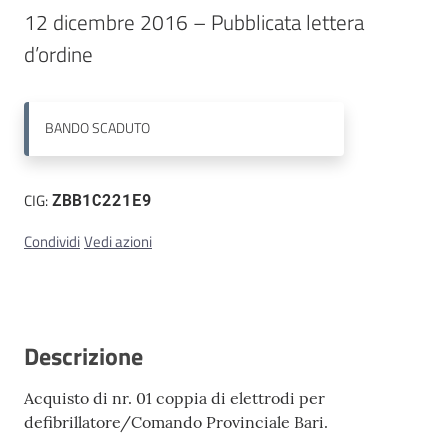
12 dicembre 2016 – Pubblicata lettera 
Contatti
d’ordine
BANDO
SCADUTO
CIG:
ZBB1C221E9
Condividi
Vedi azioni
Descrizione
Acquisto di nr. 01 coppia di elettrodi per
defibrillatore/Comando Provinciale Bari.