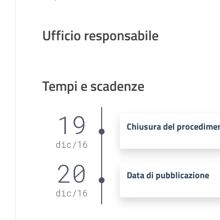
Ufficio responsabile
Tempi e scadenze
19
Chiusura del procedime
dic
/
16
20
Data di pubblicazione
dic
/
16