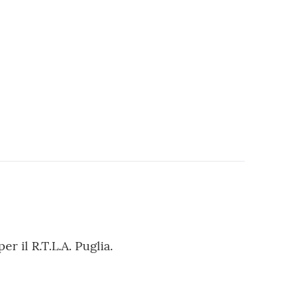
 il R.T.L.A. Puglia.