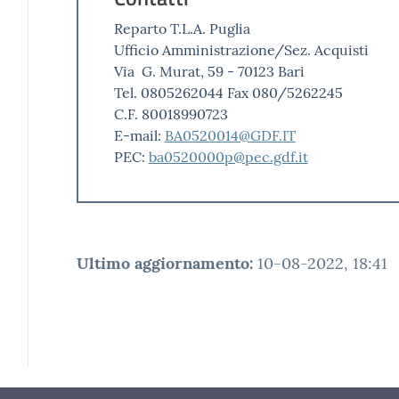
Reparto T.L.A. Puglia
Ufficio Amministrazione/Sez. Acquisti
Via G. Murat, 59 - 70123 Bari
Tel. 0805262044 Fax 080/5262245
C.F. 80018990723
E-mail:
BA0520014@GDF.IT
PEC:
ba0520000p@pec.gdf.it
Ultimo aggiornamento
:
10-08-2022, 18:41