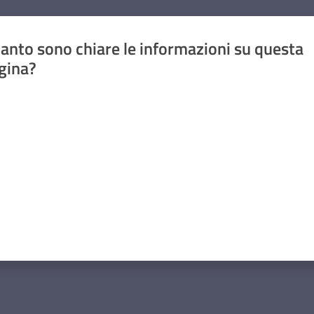
anto sono chiare le informazioni su questa
gina?
a da 1 a 5 stelle