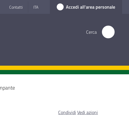
Accedi all'area personale
Contatti
ITA
Cerca
ampante
Condividi
Vedi azioni