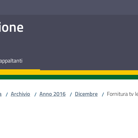
ione
appaltanti
a
Archivio
Anno 2016
Dicembre
Fornitura tv 
/
/
/
/