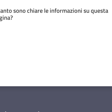
anto sono chiare le informazioni su questa
gina?
a da 1 a 5 stelle