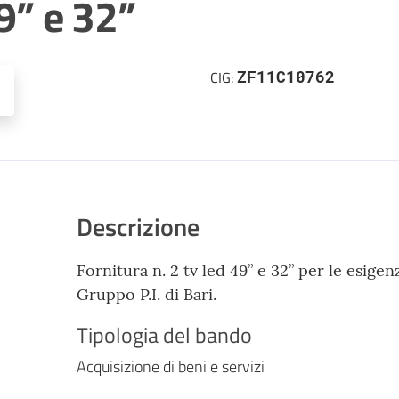
9” e 32”
ZF11C10762
CIG:
Descrizione
Fornitura n. 2 tv led 49” e 32” per le esig
Gruppo P.I. di Bari.
Tipologia del bando
Acquisizione di beni e servizi