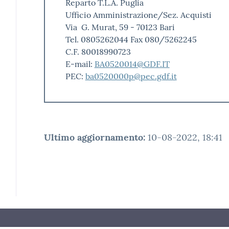
Reparto T.L.A. Puglia
Ufficio Amministrazione/Sez. Acquisti
Via G. Murat, 59 - 70123 Bari
Tel. 0805262044 Fax 080/5262245
C.F. 80018990723
E-mail:
BA0520014@GDF.IT
PEC:
ba0520000p@pec.gdf.it
Ultimo aggiornamento
:
10-08-2022, 18:41