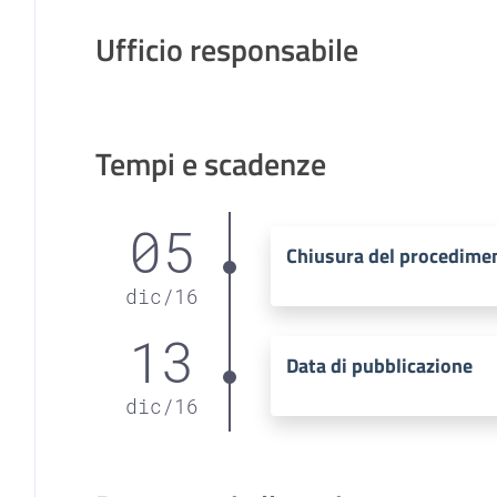
Ufficio responsabile
Tempi e scadenze
05
Chiusura del procedime
dic
/
16
13
Data di pubblicazione
dic
/
16