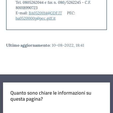
Tel. 0805262044 e fax n. 080/5262245 - C.F.
80018990723
E-mail:
BA0520014@GDF.IT
PEC:
ba0520000p@pec.gdf.it
Ultimo aggiornamento
:
10-08-2022, 18:41
Quanto sono chiare le informazioni su
questa pagina?
Valuta da 1 a 5 stelle