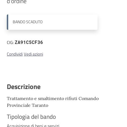
Contatti
BANDO
SCADUTO
CIG:
ZA91C5CF36
Condividi
Vedi azioni
Descrizione
Trattamento e smaltimento rifiuti Comando
Provinciale Taranto
Tipologia del bando
Acquisizione di beni e servizi