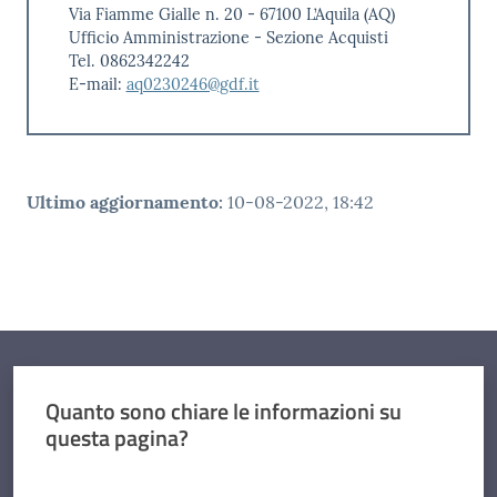
Via Fiamme Gialle n. 20 - 67100 L’Aquila (AQ)
Ufficio Amministrazione - Sezione Acquisti
Tel. 0862342242
E-mail:
aq0230246@gdf.it
Ultimo aggiornamento
:
10-08-2022, 18:42
Quanto sono chiare le informazioni su
questa pagina?
Valuta da 1 a 5 stelle