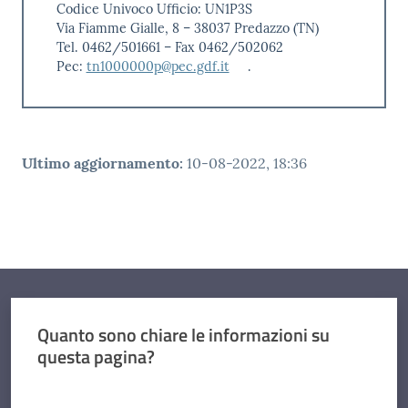
Codice Univoco Ufficio: UN1P3S
Via Fiamme Gialle, 8 – 38037 Predazzo (TN)
Tel. 0462/501661 – Fax 0462/502062
Pec:
tn1000000p@pec.gdf.it
.
Ultimo aggiornamento
:
10-08-2022, 18:36
Quanto sono chiare le informazioni su
questa pagina?
Valuta da 1 a 5 stelle