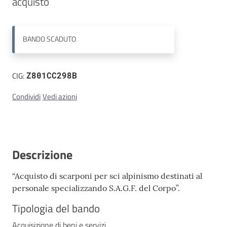
acquisto
Contatti
BANDO
SCADUTO
CIG:
Z801CC298B
Condividi
Vedi azioni
Descrizione
“Acquisto di scarponi per sci alpinismo destinati al
personale specializzando S.A.G.F. del Corpo”.
Tipologia del bando
Acquisizione di beni e servizi