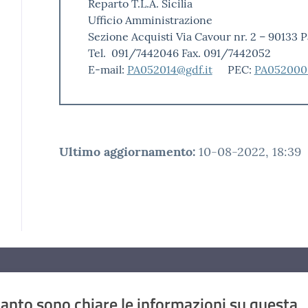
Reparto T.L.A. Sicilia
Ufficio Amministrazione
Sezione Acquisti Via Cavour nr. 2 – 90133 
Tel. 091/7442046 Fax. 091/7442052
E-mail:
PA052014@gdf.it
PEC:
PA0520000
Ultimo aggiornamento
:
10-08-2022, 18:39
anto sono chiare le informazioni su questa