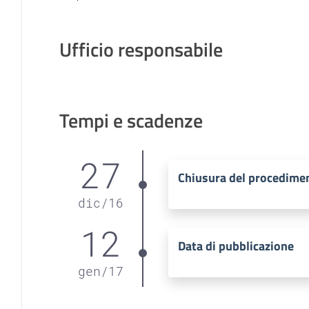
Ufficio responsabile
Tempi e scadenze
27
Chiusura del procedime
dic
/
16
12
Data di pubblicazione
gen
/
17