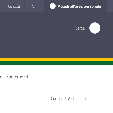
Accedi all'area personale
Contatti
ITA
Cerca
riale automezzi
Condividi
Vedi azioni