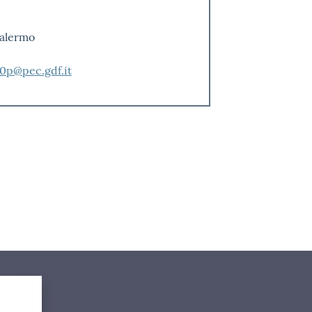
Palermo
p@pec.gdf.it