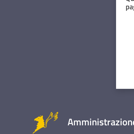
pa
Valut
Amministrazione