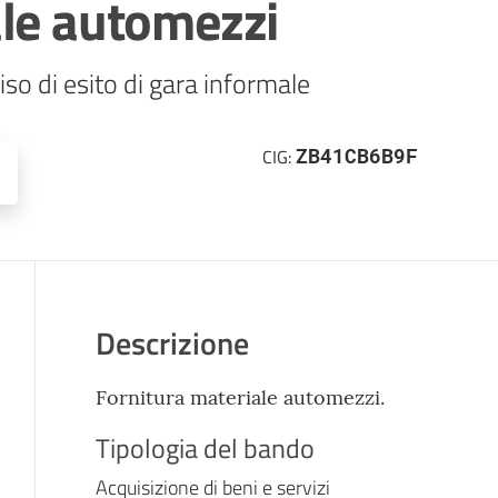
ale automezzi
so di esito di gara informale
ZB41CB6B9F
CIG:
Descrizione
Fornitura materiale automezzi.
Tipologia del bando
Acquisizione di beni e servizi