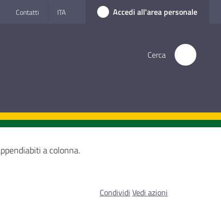
Accedi all'area personale
Contatti
ITA
Cerca
appendiabiti a colonna.
Condividi
Vedi azioni