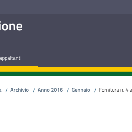
ione
appaltanti
a
Archivio
Anno 2016
Gennaio
Fornitura n. 4 
/
/
/
/