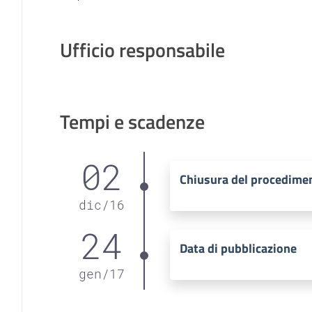
Ufficio responsabile
Tempi e scadenze
02
Chiusura del procedime
dic
/
16
24
Data di pubblicazione
gen
/
17