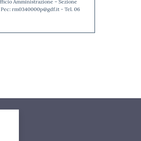
fficio Amministrazione – Sezione
a. Pec: rm0340000p@gdf.it - Tel. 06