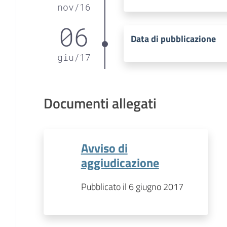
nov
/
16
06
Data di pubblicazione
giu
/
17
Documenti allegati
Avviso di
aggiudicazione
Pubblicato il 6 giugno 2017