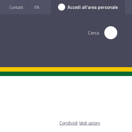
Accedi all'area personale
Contatti
ITA
Cerca
Condividi
Vedi azioni