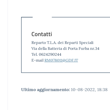
Contatti
Reparto T.L.A. dei Reparti Speciali
Via della Batteria di Porta Furba nr.34
Tel. 0624290244
E-mail
RM078011@GDF.IT
Ultimo aggiornamento
:
10-08-2022, 18:38