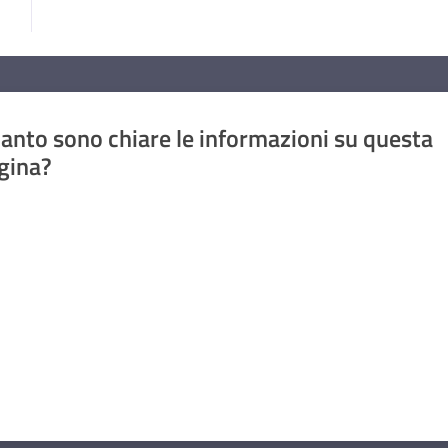
anto sono chiare le informazioni su questa
gina?
a da 1 a 5 stelle