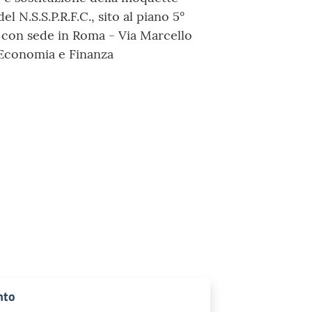
l N.S.S.P.R.F.C., sito al piano 5°
” con sede in Roma - Via Marcello
 Economia e Finanza
nto