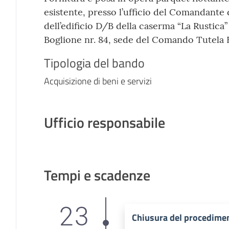
esistente, presso l’ufficio del Comandante de
dell’edificio D/B della caserma “La Rustica
Boglione nr. 84, sede del Comando Tutela
Tipologia del bando
Acquisizione di beni e servizi
Ufficio responsabile
Tempi e scadenze
23
Chiusura del procedime