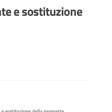
nte e sostituzione
e e sostituzione della moquette