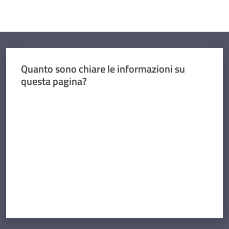
Contatti
Quanto sono chiare le informazioni su
questa pagina?
Valuta da 1 a 5 stelle