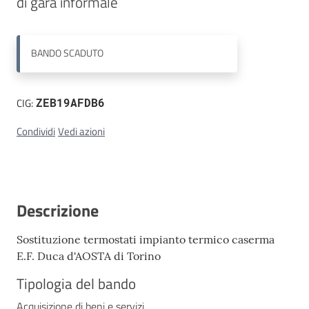
di gara informale
Contatti
BANDO
SCADUTO
CIG:
ZEB19AFDB6
Condividi
Vedi azioni
Descrizione
Sostituzione termostati impianto termico caserma
E.F. Duca d'AOSTA di Torino
Tipologia del bando
Acquisizione di beni e servizi