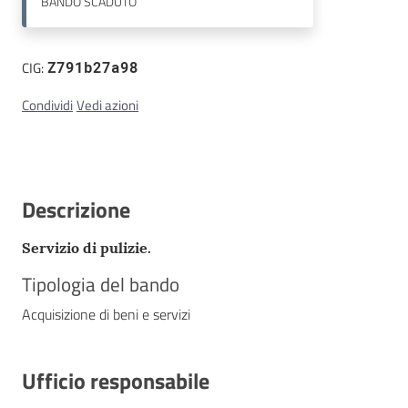
BANDO
SCADUTO
Contatti
CIG:
Z791b27a98
Condividi
Vedi azioni
Descrizione
Servizio di pulizie.
Tipologia del bando
Acquisizione di beni e servizi
Ufficio responsabile