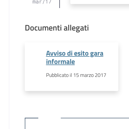
mar
/
17
Documenti allegati
Avviso di esito gara
informale
Pubblicato il 15 marzo 2017