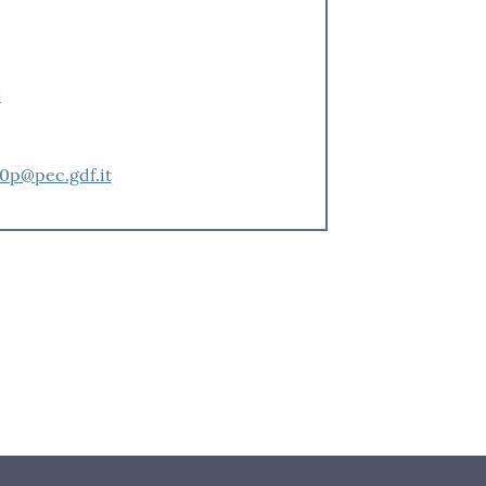
i
p@pec.gdf.it