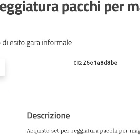
reggiatura pacchi per 
di esito gara informale
Z5c1a8d8be
CIG:
Descrizione
Acquisto set per reggiatura pacchi per mag