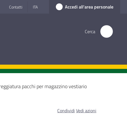
Accedi all'area personale
Contatti
ITA
Cerca
 reggiatura pacchi per magazzino vestiario
Condividi
Vedi azioni