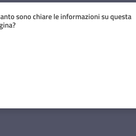
anto sono chiare le informazioni su questa
gina?
a da 1 a 5 stelle