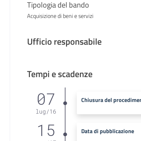
Tipologia del bando
Acquisizione di beni e servizi
Ufficio responsabile
Tempi e scadenze
07
Chiusura del procedime
lug
/
16
15
Data di pubblicazione