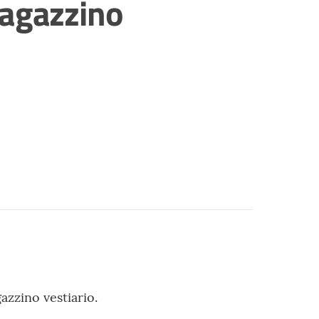
magazzino
azzino vestiario.