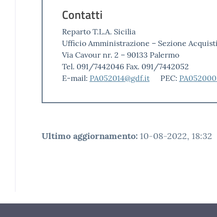
Contatti
Reparto T.L.A. Sicilia
Ufficio Amministrazione – Sezione Acquist
Via Cavour nr. 2 – 90133 Palermo
Tel. 091/7442046 Fax. 091/7442052
E-mail:
PA052014@gdf.it
PEC:
PA0520000
Ultimo aggiornamento
:
10-08-2022, 18:32