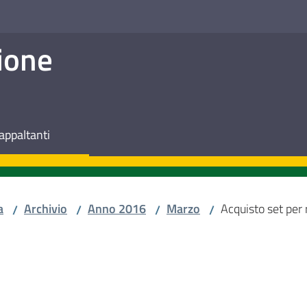
ione
appaltanti
a
Archivio
Anno 2016
Marzo
Acquisto set per
/
/
/
/