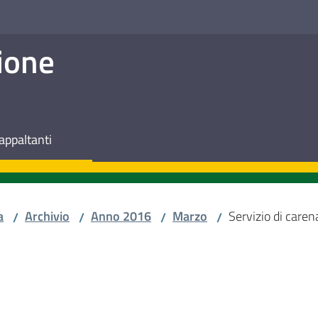
ione
appaltanti
a
Archivio
Anno 2016
Marzo
Servizio di caren
/
/
/
/