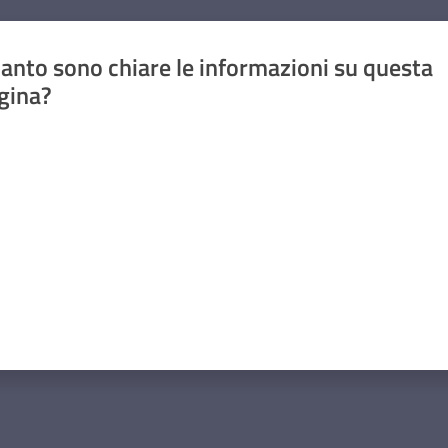
anto sono chiare le informazioni su questa
gina?
a da 1 a 5 stelle