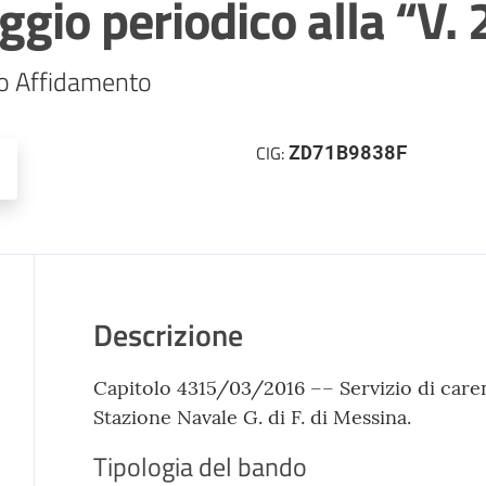
ggio periodico alla “V.
so Affidamento
ZD71B9838F
CIG:
Descrizione
Capitolo 4315/03/2016 –– Servizio di carena
Stazione Navale G. di F. di Messina.
Tipologia del bando