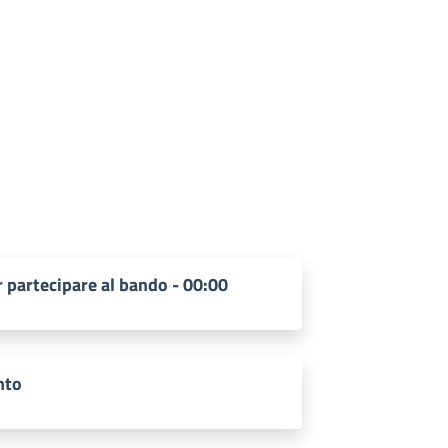
 partecipare al bando - 00:00
nto