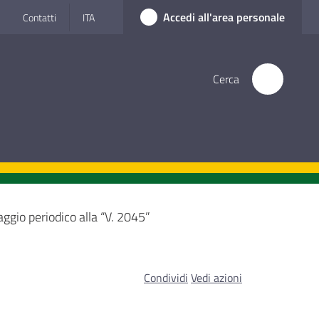
Accedi all'area personale
Contatti
ITA
Cerca
aggio periodico alla “V. 2045”
Condividi
Vedi azioni