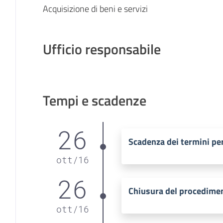
Acquisizione di beni e servizi
Ufficio responsabile
Tempi e scadenze
26
Scadenza dei termini per
ott
/
16
26
Chiusura del procedime
ott
/
16