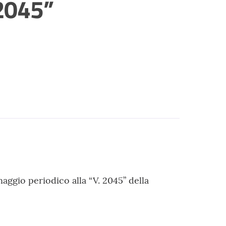
 2045”
ggio periodico alla “V. 2045” della