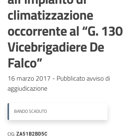
climatizzazione
Contatti
occorrente al “G. 130
Vicebrigadiere De
Falco”
16 marzo 2017 - Pubblicato avviso di 
aggiudicazione
BANDO
SCADUTO
CIG:
ZA51B2BD5C