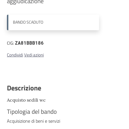
aggiudicazione
Contatti
BANDO
SCADUTO
CIG:
ZA81BBB186
Condividi
Vedi azioni
Descrizione
Acquisto sedili wc
Tipologia del bando
Acquisizione di beni e servizi