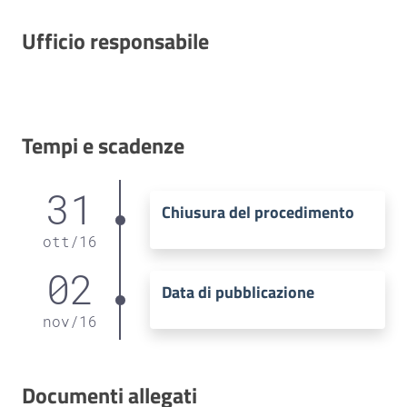
Ufficio responsabile
Tempi e scadenze
31
Chiusura del procedimento
ott
/
16
02
Data di pubblicazione
nov
/
16
Documenti allegati