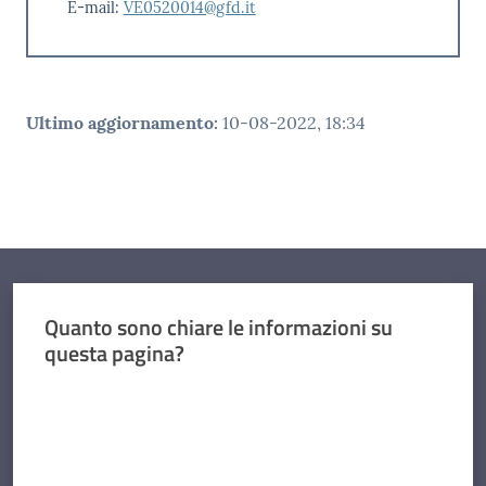
E-mail:
VE0520014@gfd.it
Ultimo aggiornamento
:
10-08-2022, 18:34
Quanto sono chiare le informazioni su
questa pagina?
Valuta da 1 a 5 stelle