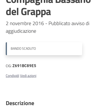
del Grappa
Contatti
2 novembre 2016 - Pubblicato avviso di 
aggiudicazione
BANDO
SCADUTO
CIG:
Z691BC89E5
Condividi
Vedi azioni
Descrizione