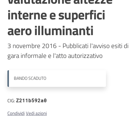
interne e superfici
Contatti
aero illuminanti
3 novembre 2016 - Pubblicati l'avviso esiti di 
gara informale e l'atto autorizzativo
BANDO
SCADUTO
CIG:
Z211b592a0
Condividi
Vedi azioni